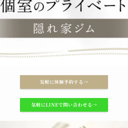
気軽に体験予約する→
気軽にLINEで問い合わせる→