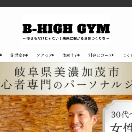
声
施設案内
アクセス
体験申込
料金とコース
よく