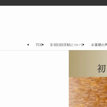
TOP
B-HIGHGYMについて
お客様の